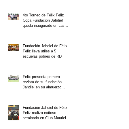
4to Torneo de Félix Feliz
Copa Fundación Jahdiel
queda inaugurado en Las
Caobas
Fundación Jahdiel de Félix
Feliz lleva utiles a 5
escuelas pobres de RD
Felix presenta primera
revista de su fundación
Jahdiel en su almuerzo
anual
Fundación Jahdiel de Félix
Feliz realiza exitoso
seminario en Club Mauricio
Báez