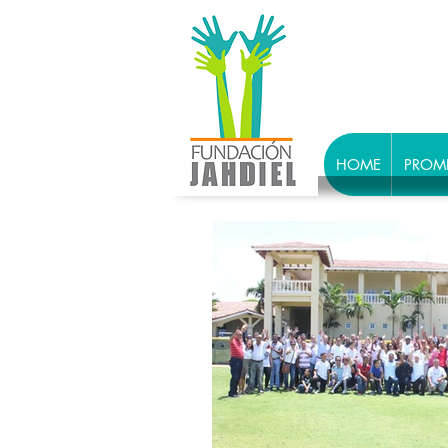
HOME
PROM