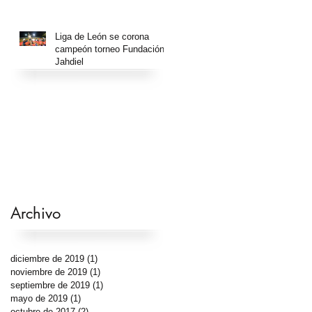
Liga de León se corona
campeón torneo Fundación
Jahdiel
Archivo
diciembre de 2019
(1)
1 entrada
noviembre de 2019
(1)
1 entrada
septiembre de 2019
(1)
1 entrada
mayo de 2019
(1)
1 entrada
octubre de 2017
(2)
2 entradas