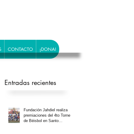
S
CONTACTO
¡DONA!
Entradas recientes
u
Fundación Jahdiel realiza
premiaciones del 4to Torneo
de Béisbol en Santo
Domingo Oeste