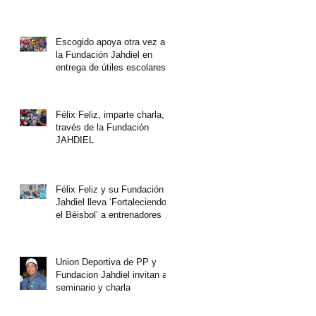
Escogido apoya otra vez a
la Fundación Jahdiel en
entrega de útiles escolares
Félix Feliz, imparte charla, a
través de la Fundación
JAHDIEL
Félix Feliz y su Fundación
Jahdiel lleva ‘Fortaleciendo
el Béisbol’ a entrenadores de
ligas
Union Deportiva de PP y
Fundacion Jahdiel invitan a
seminario y charla