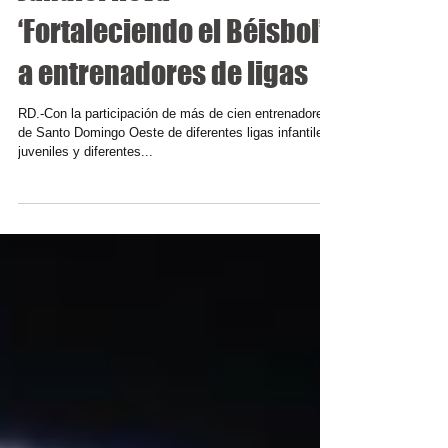
Félix Feliz y su Fundación
Jahdiel lleva
‘Fortaleciendo el Béisbol’
a entrenadores de ligas
RD.-Con la participación de más de cien entrenadores
de Santo Domingo Oeste de diferentes ligas infantiles,
juveniles y diferentes...