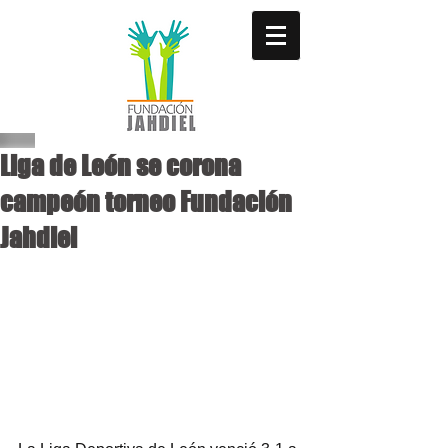
Liga de León se corona
campeón torneo Fundación
Jahdiel