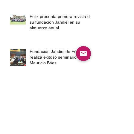
Felix presenta primera revista de
su fundación Jahdiel en su
almuerzo anual
Fundación Jahdiel de Félix Feliz
realiza exitoso seminario en Club
Mauricio Báez
Escogido apoya otra vez a la
Fundación Jahdiel en entrega de
útiles escolares
Félix Feliz, imparte charla, a