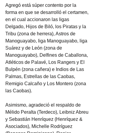
Agregó está súper contento por la 
forma en que se desarrolló el certamen, 
en el cual accionaron las ligas 
Delgado, Hijos de Biló, los Piratas y la 
Tribu (zona de herrera), Astros de 
Manoguayabo, liga Manoguayabo, liga 
Suárez y de León (zona de 
Manoguayabo), Delfines de Caballona, 
Atléticos de Palavé, Los Rangers y El 
Bulpén (zona cañera) e Indios de Las 
Palmas, Estrellas de las Caobas, 
Remigio Calcaño y Los Montero (zona 
las Caobas).
Asimismo, agradeció el respaldo de 
Mélido Peralta (Terdeco), Leibniz Abreu 
y Sebastián Henríquez (Henríquez & 
Asociados), Michelle Rodríguez 