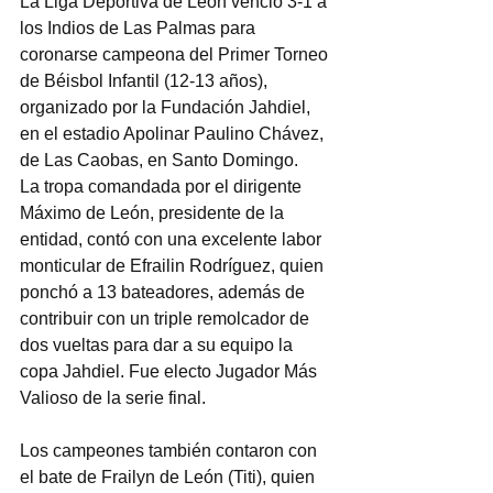
La Liga Deportiva de León venció 3-1 a 
los Indios de Las Palmas para 
coronarse campeona del Primer Torneo 
de Béisbol Infantil (12-13 años), 
organizado por la Fundación Jahdiel, 
en el estadio Apolinar Paulino Chávez, 
de Las Caobas, en Santo Domingo.
La tropa comandada por el dirigente 
Máximo de León, presidente de la 
entidad, contó con una excelente labor 
monticular de Efrailin Rodríguez, quien 
ponchó a 13 bateadores, además de 
contribuir con un triple remolcador de 
dos vueltas para dar a su equipo la 
copa Jahdiel. Fue electo Jugador Más 
Valioso de la serie final.
Los campeones también contaron con 
el bate de Frailyn de León (Titi), quien 