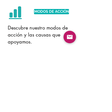
MODOS DE ACCIÓN
Descubre nuestro modos de
acción y las causas que
apoyamos.
FJ Y LOS MEDIOS
Descubre nuestro noticias y
todo lo que se dice de la
Fundación Jahdiel en nuestro
BLOG.